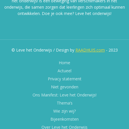
het onderwijs! is een beweging van verschilmakers in het
onderwijs, die samen zorgen dat leerlingen zich optimaal kunnen
ontwikkelen. Doe je ook mee? Leve het onderwijs!
© Leve het Onderwijs / Design by
RAADHUIS.com
- 2023
Home
Actueel
Privacy statement
Niet gevonden
Ons Manifest: Leve het Onderwijs!
Thema’s
Wie zijn wij?
Bijeenkomsten
Over Leve het Onderwijs