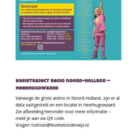
basistraject regio noord-holland –
heerhugowaard
Vanwege de grote animo in Noord-Holland, zijn er al
data vastgesteld en een locatie in Heerhugowaard.
Zie afbeelding hieronder voor meer informatie –
meld je aan via QR code.
Vragen: toetsen@levehetonderwijs.nl.