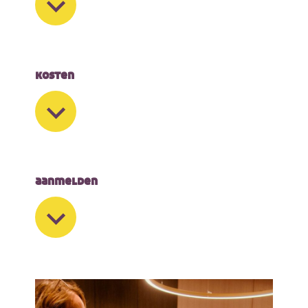
kosten
aanmelden