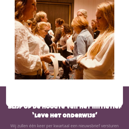
blijf op de hoogte van het initiatief
‘leve het onderwijs’
Wij zullen één keer per kwartaal een nieuwsbrief versturen