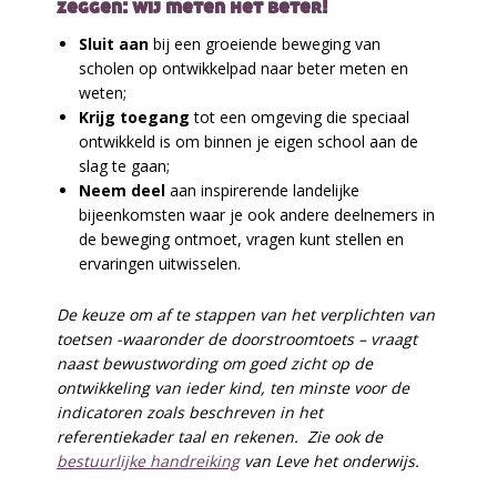
zeggen: wij meten het beter!
Sluit aan
bij een groeiende beweging van
scholen op ontwikkelpad naar beter meten en
weten;
Krijg toegang
tot een omgeving die speciaal
ontwikkeld is om binnen je eigen school aan de
slag te gaan;
Neem deel
aan inspirerende landelijke
bijeenkomsten waar je ook andere deelnemers in
de beweging ontmoet, vragen kunt stellen en
ervaringen uitwisselen.
De keuze om af te stappen van het verplichten van
toetsen -waaronder de doorstroomtoets – vraagt
naast bewustwording om goed zicht op de
ontwikkeling van ieder kind, ten minste voor de
indicatoren zoals beschreven in het
referentiekader taal en rekenen.
Zie ook de
bestuurlijke handreiking
van Leve het onderwijs.