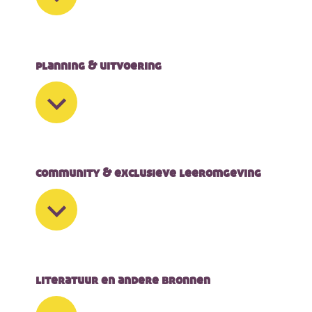
planning & uitvoering
community & exclusieve leeromgeving
literatuur en andere bronnen