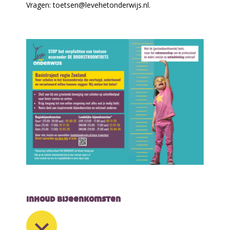
Vragen: toetsen@levehetonderwijs.nl.
inhoud bijeenkomsten