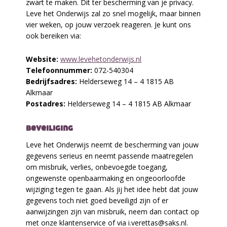
zwart te maken. Dit ter bescherming van je privacy.
Leve het Onderwijs zal zo snel mogelijk, maar binnen
vier weken, op jouw verzoek reageren. Je kunt ons
ook bereiken via:
Website:
www.levehetonderwijs.nl
Telefoonnummer:
072-540304
Bedrijfsadres:
Helderseweg 14 – 4 1815 AB
Alkmaar
Postadres:
Helderseweg 14 – 4 1815 AB Alkmaar
beveiliging
Leve het Onderwijs neemt de bescherming van jouw
gegevens serieus en neemt passende maatregelen
om misbruik, verlies, onbevoegde toegang,
ongewenste openbaarmaking en ongeoorloofde
wijziging tegen te gaan. Als jij het idee hebt dat jouw
gegevens toch niet goed beveiligd zijn of er
aanwijzingen zijn van misbruik, neem dan contact op
met onze klantenservice of via i.verettas@saks.nl.