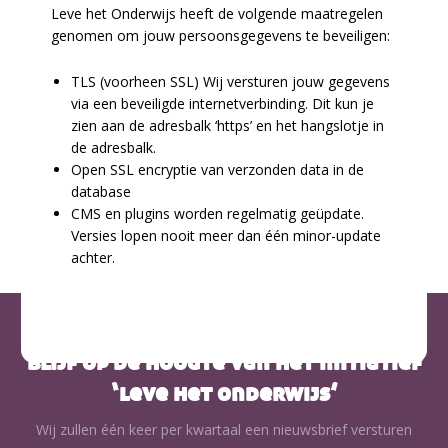
Leve het Onderwijs heeft de volgende maatregelen
genomen om jouw persoonsgegevens te beveiligen:
TLS (voorheen SSL) Wij versturen jouw gegevens
via een beveiligde internetverbinding. Dit kun je
zien aan de adresbalk ‘https’ en het hangslotje in
de adresbalk.
Open SSL encryptie van verzonden data in de
database
CMS en plugins worden regelmatig geüpdate.
Versies lopen nooit meer dan één minor-update
achter.
blijf op de hoogte van het initiatief
‘leve het onderwijs’
Wij zullen één keer per kwartaal een nieuwsbrief versturen