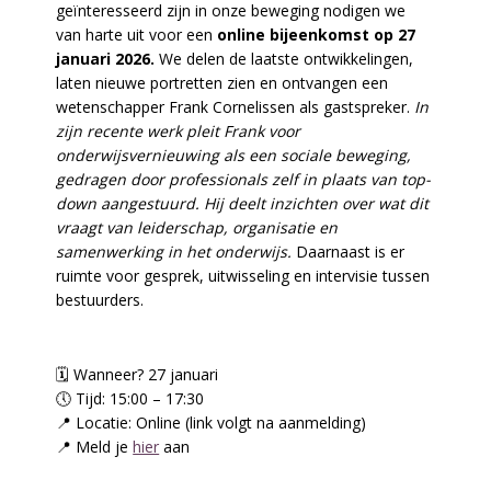
geïnteresseerd zijn in onze beweging nodigen we
van harte uit voor een
online bijeenkomst op 27
januari 2026.
We delen de laatste ontwikkelingen,
laten nieuwe portretten zien en ontvangen een
wetenschapper Frank Cornelissen als gastspreker.
In
zijn recente werk pleit Frank voor
onderwijsvernieuwing als een sociale beweging,
gedragen door professionals zelf in plaats van top-
down aangestuurd.
Hij deelt inzichten over wat dit
vraagt van leiderschap, organisatie en
samenwerking in het onderwijs.
Daarnaast is er
ruimte voor gesprek, uitwisseling en intervisie tussen
bestuurders.
🗓️ Wanneer? 27 januari
🕔 Tijd: 15:00 – 17:30
📍 Locatie: Online (link volgt na aanmelding)
📍 Meld je
hier
aan