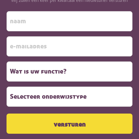
Wij zullen één keer per kwartaal een nieuwsbrief versturen