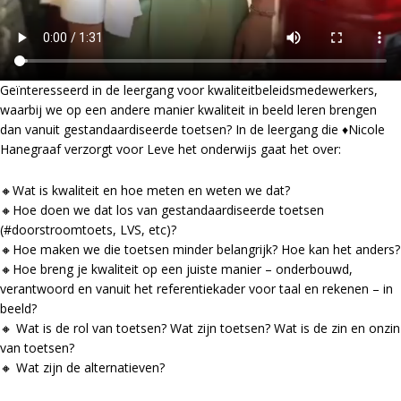
Geïnteresseerd in de leergang voor kwaliteitbeleidsmedewerkers,
waarbij we op een andere manier kwaliteit in beeld leren brengen
dan vanuit gestandaardiseerde toetsen? In de leergang die ♦Nicole
Hanegraaf verzorgt voor Leve het onderwijs gaat het over:
🔸Wat is kwaliteit en hoe meten en weten we dat?
🔸Hoe doen we dat los van gestandaardiseerde toetsen
(#doorstroomtoets, LVS, etc)?
🔸Hoe maken we die toetsen minder belangrijk? Hoe kan het anders?
🔸Hoe breng je kwaliteit op een juiste manier – onderbouwd,
verantwoord en vanuit het referentiekader voor taal en rekenen – in
beeld?
🔸 Wat is de rol van toetsen? Wat zijn toetsen? Wat is de zin en onzin
van toetsen?
🔸 Wat zijn de alternatieven?