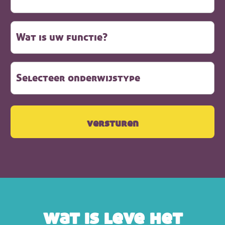
wat is leve het