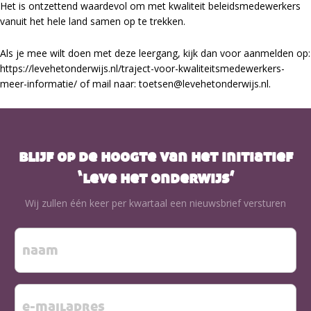
Het is ontzettend waardevol om met kwaliteit beleidsmedewerkers
vanuit het hele land samen op te trekken.
Als je mee wilt doen met deze leergang, kijk dan voor aanmelden op:
https://levehetonderwijs.nl/traject-voor-kwaliteitsmedewerkers-
meer-informatie/ of mail naar: toetsen@levehetonderwijs.nl.
blijf op de hoogte van het initiatief
‘leve het onderwijs’
Wij zullen één keer per kwartaal een nieuwsbrief versturen