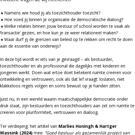
🔸Namens wie houd jij als toezichthouder toezicht?
🔸Hoe voed jij binnen je organisatie de democratische dialoog?
🔸Welke relaties binnen jouw bestuur of school worden te vaak als
‘transactie’ gezien, en hoe kun je ze weer relationeel maken?
🔸Waar durf jij de grenzen van beleid op te rekken om recht te doen
aan de essentie van onderwijs?
In deze tijd wordt er iets van je gevraagd – als bestuurder,
toezichthouder en als professional die dagelijks met kinderen en
jongeren werkt. Doen wat ertoe doet betekent ruimte creëren voor
ontwikkeling en vertrouwen, ook als dat lef vraagt: loslaten, niet
klakkeloos regels volgen en soms bewust op je handen zitten.
Juist nu, in een wereld waarin maatschappelijke democratie onder
druk staat, zijn bestuurders en toezichthouders aan zet om ruimte te
creëren voor pluriformiteit, vertrouwen en dialoog.
Ter verdieping: het artikel van
Marlies Honingh & Hartger
Wassink (2024)
mee:
“Goed bestuur als gezamenlijk project van