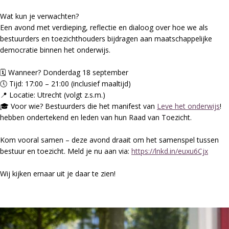
Wat kun je verwachten?
Een avond met verdieping, reflectie en dialoog over hoe we als
bestuurders en toezichthouders bijdragen aan maatschappelijke
democratie binnen het onderwijs.
🗓️ Wanneer? Donderdag 18 september
🕔 Tijd: 17:00 – 21:00 (inclusief maaltijd)
📍 Locatie: Utrecht (volgt z.s.m.)
🎓 Voor wie? Bestuurders die het manifest van
Leve het onderwijs
!
hebben ondertekend en leden van hun Raad van Toezicht.
Kom vooral samen – deze avond draait om het samenspel tussen
bestuur en toezicht. Meld je nu aan via:
https://lnkd.in/euxu6Cjx
Wij kijken ernaar uit je daar te zien!