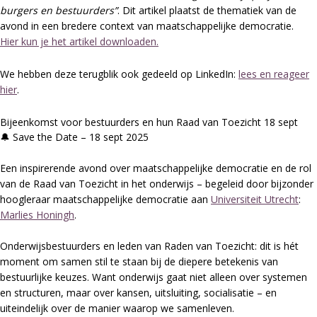
burgers en bestuurders”
. Dit artikel plaatst de thematiek van de
avond in een bredere context van maatschappelijke democratie.
Hier kun je het artikel downloaden.
We hebben deze terugblik ook gedeeld op LinkedIn:
lees en reageer
hier
.
Bijeenkomst voor bestuurders en hun Raad van Toezicht 18 sept
🔔 Save the Date – 18 sept 2025
Een inspirerende avond over maatschappelijke democratie en de rol
van de Raad van Toezicht in het onderwijs – begeleid door bijzonder
hoogleraar maatschappelijke democratie aan
Universiteit Utrecht
:
Marlies Honingh
.
Onderwijsbestuurders en leden van Raden van Toezicht: dit is hét
moment om samen stil te staan bij de diepere betekenis van
bestuurlijke keuzes. Want onderwijs gaat niet alleen over systemen
en structuren, maar over kansen, uitsluiting, socialisatie – en
uiteindelijk over de manier waarop we samenleven.