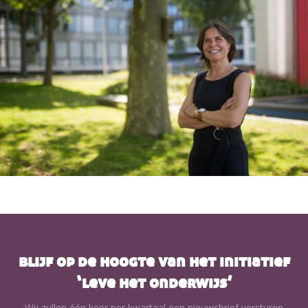
blijf op de hoogte van het initiatief
‘leve het onderwijs’
Wij zullen één keer per kwartaal een nieuwsbrief versturen