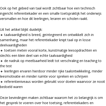
Ook op het gebied van taal wordt zichtbaar hoe een technisch
ingericht referentiekader en een smalle toetspraktijk het onderwijs
versmallen en hoe dit leerlingen, leraren en scholen raakt.
Uit het artikel blijkt duidelijk:
🔸 taalvaardigheid is breed, geïntegreerd en ontwikkelt zich in
samenhang, maar het referentiekader knipt taal op in losse
deelvaardigheden
🔸 toetsen meten vooral korte, kunstmatige leesopdrachten en
slechts een klein deel van echte taalvaardigheid
🔸 de nadruk op meetbaarheid leidt tot verschraling en teaching to
the test
🔸 leerlingen ervaren hierdoor minder rijke taalontwikkeling, minder
leesmotivatie en minder ruimte voor spreken en schrijven
🔸 referentieniveaus worden gebruikt voor doelen waarvoor ze nooit
bedoeld waren
Deze bevindingen maken zichtbaar waarom het zo belangrijk is om
het gesprek te voeren over hoe toetsing, referentiekaders en