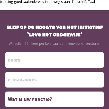
toetsing goed taalonderwijs in de weg staan. Tijdschrift Taal.
blijf op de hoogte van het initiatief
‘leve het onderwijs’
Wij zullen één keer per kwartaal een nieuwsbrief versturen