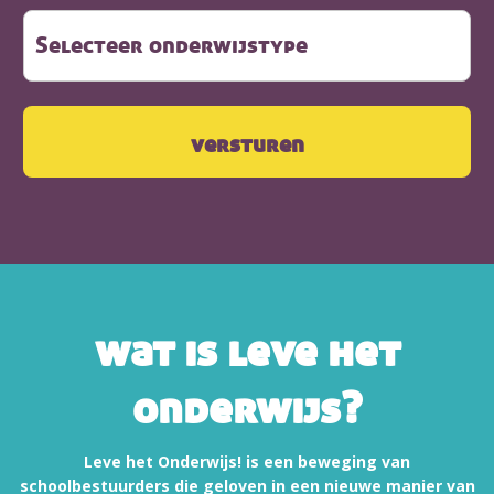
wat is leve het
onderwijs?
Leve het Onderwijs! is een beweging van
schoolbestuurders die geloven in een nieuwe manier van