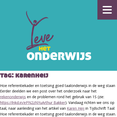
tag:
karenheij
Hoe referentiekader en toetsing goed taalonderwijs in de weg staan
Eerder deelden we een post over het onderzoek naar het
rekenonderwijs
en de problemen rond het gebruik van 1S (zie:
https://lnkd.in/ePN2zNYu
Arthur Bakker
). Vandaag richten we ons op
taal, naar aanleiding van het artikel van
Karen Heij
in Tijdschrift Taal:
Hoe referentiekader en toetsing goed taalonderwijs in de weg staan.