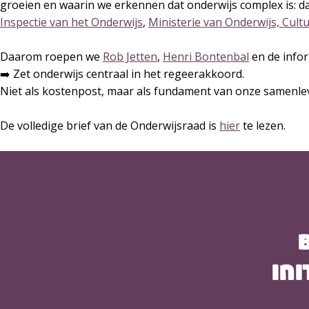
groeien en waarin we erkennen dat onderwijs complex is: d
Inspectie van het Onderwijs
,
Ministerie van Onderwijs, Cul
Daarom roepen we
Rob Jetten
,
Henri Bontenbal
en de info
➡️ Zet onderwijs centraal in het regeerakkoord.
Niet als kostenpost, maar als fundament van onze samenle
De volledige brief van de Onderwijsraad is
hier
te lezen.
ini