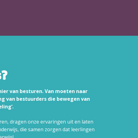
s?
nier van besturen. Van moeten naar
ing van bestuurders die bewegen van
ling’.
en, dragen onze ervaringen uit en laten
nderwijs, die samen zorgen dat leerlingen
rwijs!