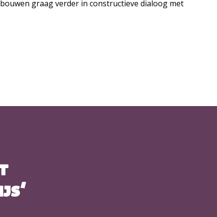
 bouwen graag verder in constructieve dialoog met
t
ijs’