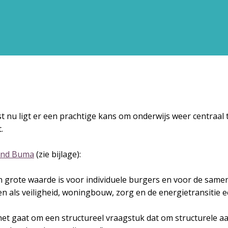
t nu ligt er een prachtige kans om onderwijs weer centraal 
.
and Buma
(zie bijlage):
an grote waarde is voor individuele burgers en voor de samen
n als veiligheid, woningbouw, zorg en de energietransitie e
g: het gaat om een structureel vraagstuk dat om structurele 