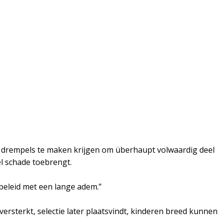
drempels te maken krijgen om überhaupt volwaardig deel
el schade toebrengt.
 beleid met een lange adem.”
ersterkt, selectie later plaatsvindt, kinderen breed kunnen