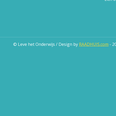
© Leve het Onderwijs / Design by
RAADHUIS.com
- 2