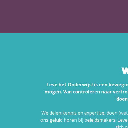
w
Leve het Onderwijs! is een bewegi
mogen. Van controleren naar vertro
‘doen
We delen kennis en expertise, doen (we
ons geluid horen bij beleidsmakers. Leve
zich 