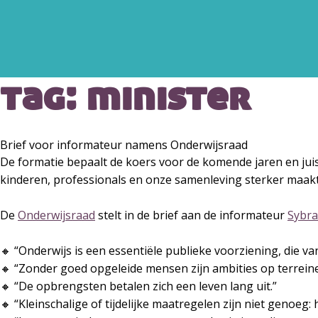
tag:
minister
Brief voor informateur namens Onderwijsraad
De formatie bepaalt de koers voor de komende jaren en juis
kinderen, professionals en onze samenleving sterker maakt
De
Onderwijsraad
stelt in de brief aan de informateur
Sybr
🔸 “Onderwijs is een essentiële publieke voorziening, die v
🔸 “Zonder goed opgeleide mensen zijn ambities op terreine
🔸 “De opbrengsten betalen zich een leven lang uit.”
🔸 “Kleinschalige of tijdelijke maatregelen zijn niet genoe