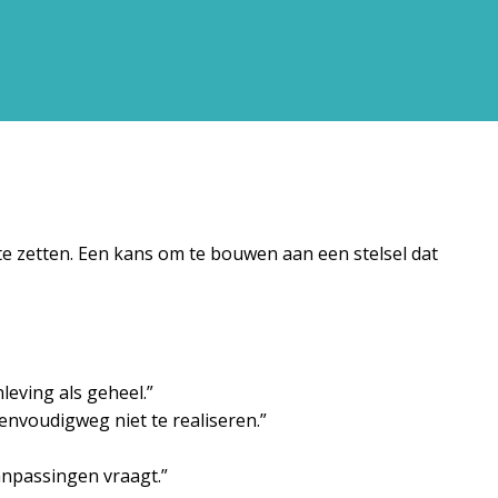
te zetten. Een kans om te bouwen aan een stelsel dat
leving als geheel.”
envoudigweg niet te realiseren.”
aanpassingen vraagt.”