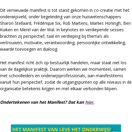
Dit vernieuwde manifest is tot stand gekomen in co-creatie met het
onderwijsveld, onder begeleiding van onze huiswetenschappers
Sharon Stellaard, Frédérique Six, Rob Martens, Marlies Honingh, Ben
Kuiken en Merel van der Wal. In keynotes en verdiepende sessies
brachten zij perspectief, taal en verdieping bij thema’s als
vertrouwen, motivatie, verantwoording, persoonlijke ontwikkeling,
waarde toevoegen en dialoog.
Het manifest richt zich op bestuurlijk handelen, maar staat niet los
van de dagelijkse praktijk. Daarom werken we momenteel, samen
met schoolleiders en onderwijsprofessionals, aan manifestitems
vanuit hun perspectief, zodat de uitgangspunten op alle niveaus in de
organisatie betekenis krijgen en met elkaar verbonden blijven.
Ondertekenen van het Manifest? Dat kan
hier.