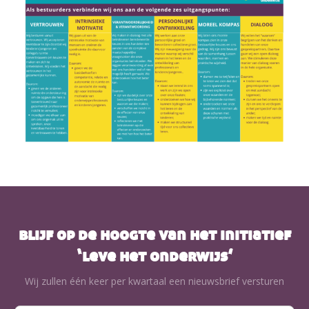
blijf op de hoogte van het initiatief
‘leve het onderwijs’
Wij zullen één keer per kwartaal een nieuwsbrief versturen