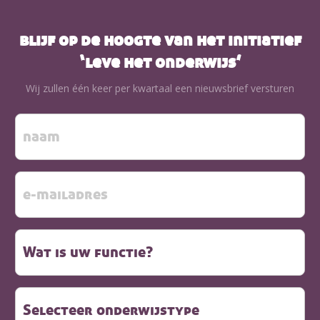
blijf op de hoogte van het initiatief
‘leve het onderwijs’
Wij zullen één keer per kwartaal een nieuwsbrief versturen