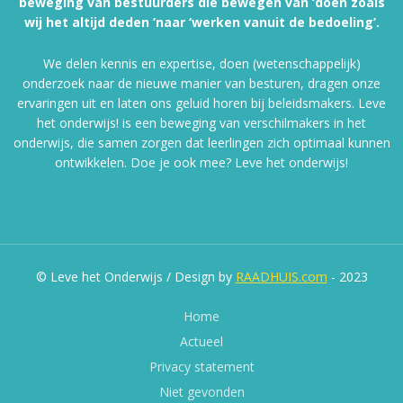
beweging van bestuurders die bewegen van ‘doen zoals
wij het altijd deden ’naar ‘werken vanuit de bedoeling’.
We delen kennis en expertise, doen (wetenschappelijk)
onderzoek naar de nieuwe manier van besturen, dragen onze
ervaringen uit en laten ons geluid horen bij beleidsmakers. Leve
het onderwijs! is een beweging van verschilmakers in het
onderwijs, die samen zorgen dat leerlingen zich optimaal kunnen
ontwikkelen. Doe je ook mee? Leve het onderwijs!
© Leve het Onderwijs / Design by
RAADHUIS.com
- 2023
Home
Actueel
Privacy statement
Niet gevonden