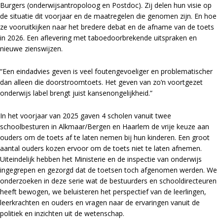
Burgers (onderwijsantropoloog en Postdoc). Zij delen hun visie op
de situatie dit voorjaar en de maatregelen die genomen zijn. En hoe
ze vooruitkijken naar het bredere debat en de afname van de toets
in 2026. Een aflevering met taboedoorbrekende uitspraken en
nieuwe zienswijzen.
“Een eindadvies geven is veel foutengevoeliger en problematischer
dan alleen die doorstroomtoets. Het geven van zo’n voortgezet
onderwijs label brengt juist kansenongelijkheid.”
In het voorjaar van 2025 gaven 4 scholen vanuit twee
schoolbesturen in Alkmaar/Bergen en Haarlem de vrije keuze aan
ouders om de toets af te laten nemen bij hun kinderen. Een groot
aantal ouders kozen ervoor om de toets niet te laten afnemen.
Uiteindelijk hebben het Ministerie en de inspectie van onderwijs
ingegrepen en gezorgd dat de toetsen toch afgenomen werden. We
onderzoeken in deze serie wat de bestuurders en schooldirecteuren
heeft bewogen, we beluisteren het perspectief van de leerlingen,
leerkrachten en ouders en vragen naar de ervaringen vanuit de
politiek en inzichten uit de wetenschap.