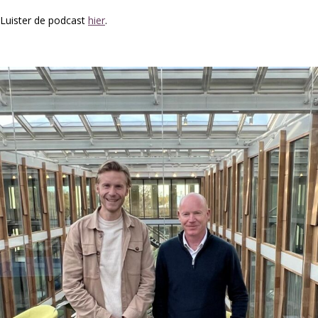
Luister de podcast
hier
.