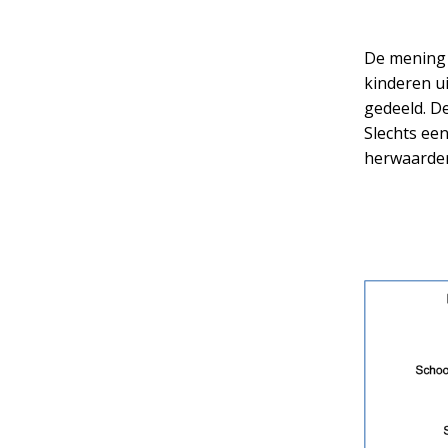
De mening 
kinderen u
gedeeld. De
Slechts een
herwaarder