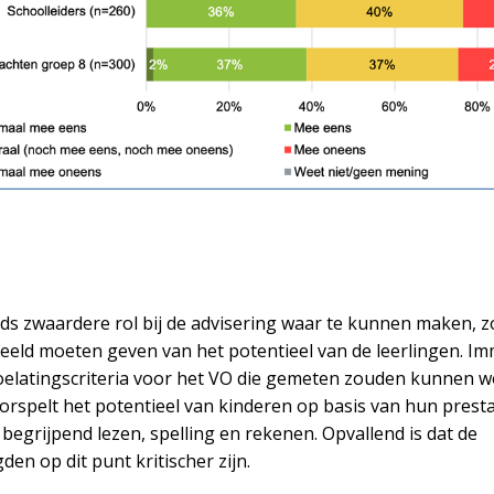
ds zwaardere rol bij de advisering waar te kunnen maken, z
eeld moeten geven van het potentieel van de leerlingen. Im
toelatingscriteria voor het VO die gemeten zouden kunnen w
orspelt het potentieel van kinderen op basis van hun presta
begrijpend lezen, spelling en rekenen. Opvallend is dat de
en op dit punt kritischer zijn.