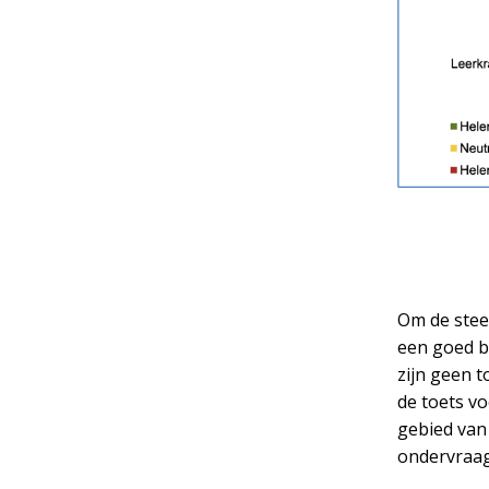
Om de stee
een goed b
zijn geen 
de toets vo
gebied van 
ondervraagd