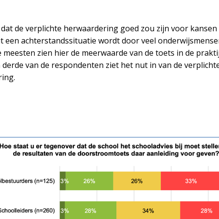
dat de verplichte herwaardering goed zou zijn voor kansen
it een achterstandssituatie wordt door veel onderwijsmensen
 meesten zien hier de meerwaarde van de toets in de praktij
 derde van de respondenten ziet het nut in van de verplicht
ing.