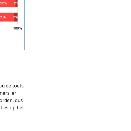
ou de toets
mers: er
orden, dus
ties op het