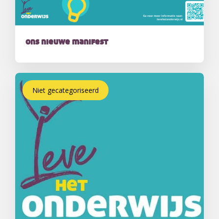
ons nieuwe manifest
Niet gecategoriseerd