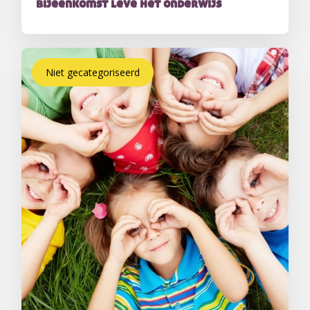
bijeenkomst leve het onderwijs
Niet gecategoriseerd