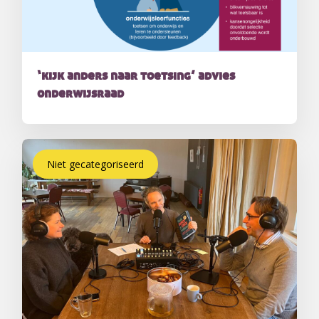
‘kijk anders naar toetsing’ advies
onderwijsraad
Niet gecategoriseerd