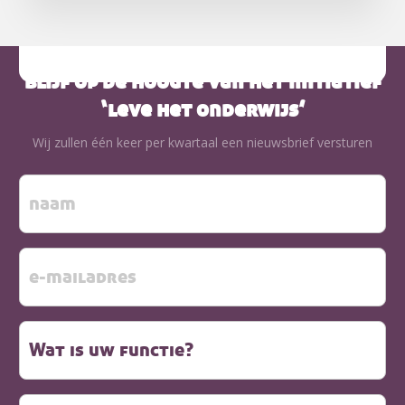
blijf op de hoogte van het initiatief
‘leve het onderwijs’
Wij zullen één keer per kwartaal een nieuwsbrief versturen