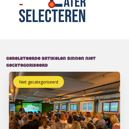
gerelateerde artikelen binnen niet
gecategoriseerd
Niet gecategoriseerd