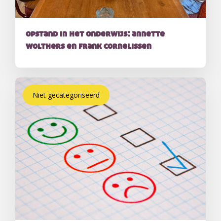
opstand in het onderwijs: annette
wolthers en frank cornelissen
Niet gecategoriseerd