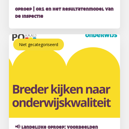
oproep | or1 en het resultatenmodel van
de inspectie
Niet gecategoriseerd
📢 landelijke oproep: voorbeelden