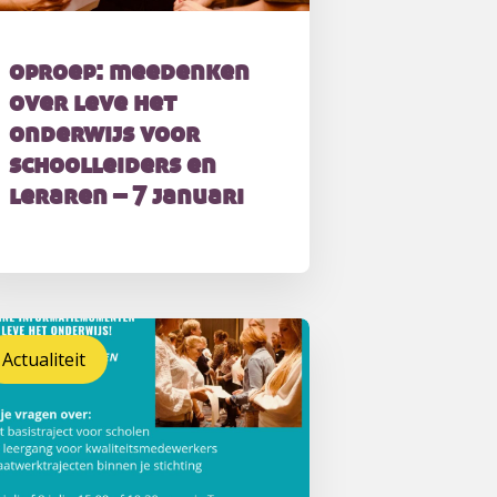
oproep: meedenken
over leve het
onderwijs voor
schoolleiders en
leraren – 7 januari
Actualiteit