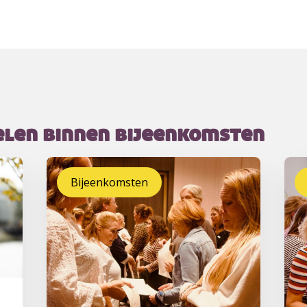
elen binnen bijeenkomsten
Bijeenkomsten