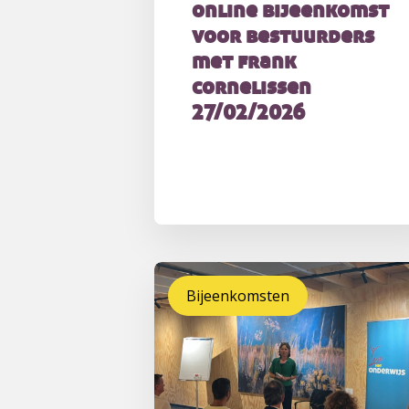
online bijeenkomst
voor bestuurders
met frank
cornelissen
27/02/2026
Bijeenkomsten