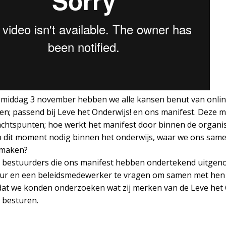
middag 3 november hebben we alle kansen benut van onli
; passend bij Leve het Onderwijs! en ons manifest. Deze 
chtspunten; hoe werkt het manifest door binnen de organis
op dit moment nodig binnen het onderwijs, waar we ons same
 maken?
bestuurders die ons manifest hebben ondertekend uitgen
eur en een beleidsmedewerker te vragen om samen met hen 
at we konden onderzoeken wat zij merken van de Leve het 
 besturen.