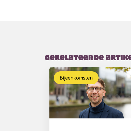
gerelateerde artik
Bijeenkomsten