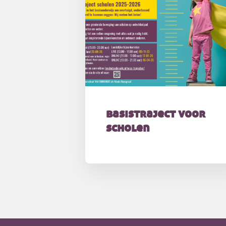
basistraject voor
scholen