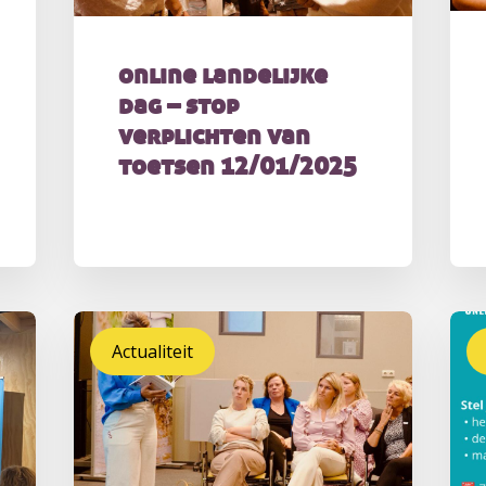
online landelijke
dag – stop
verplichten van
toetsen 12/01/2025
Actualiteit