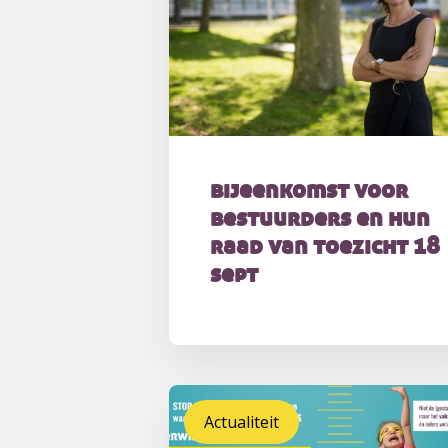
bijeenkomst voor
bestuurders en hun
raad van toezicht 18
sept
Actualiteit