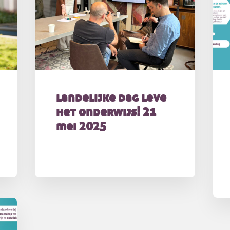
landelijke dag leve
het onderwijs! 21
mei 2025