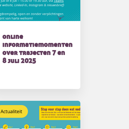
online
informatiemomenten
over trajecten 7 en
8 juli 2025
Actualiteit