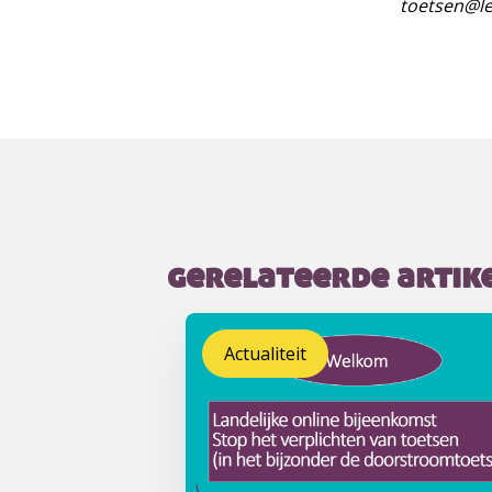
toetsen@le
gerelateerde artike
Actualiteit