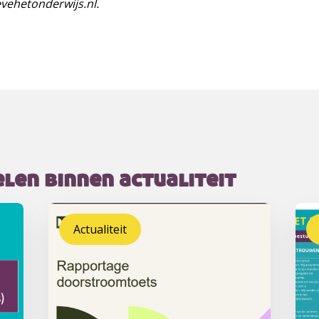
vehetonderwijs.nl.
len binnen actualiteit
Actualiteit