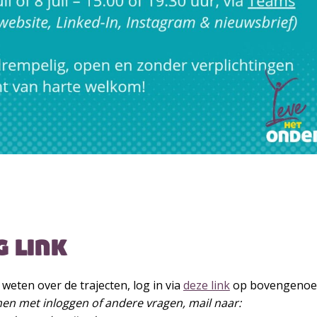
g link
 weten over de trajecten, log in via
deze link
op bovengenoem
men met inloggen of andere vragen, mail naar: