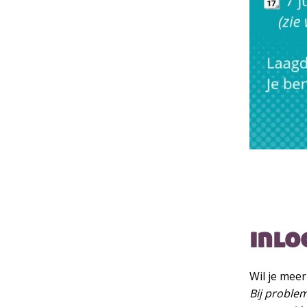
inlo
Wil je meer
Bij proble