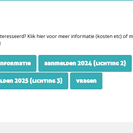
teresseerd? Klik hier voor meer informatie (kosten etc) of 
!
informatie
aanmelden 2024 (lichting 2)
den 2025 (lichting 3)
vragen