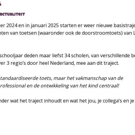
4
actualiteit
r 2024 en in januari 2025 starten er weer nieuwe basistraj
chten van toetsen (waaronder ook de doorstroomtoets) van 
chooljaar deden maar liefst 34 scholen, van verschillende 
er 3 regio’s door heel Nederland, mee aan dit traject.
standaardiseerde toets, maar het vakmanschap van de
ofessional en de ontwikkeling van het kind centraal!
der wat het traject inhoudt en wat het jou, je collega’s en je