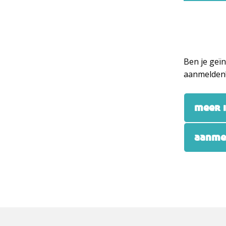
Ben je geïn
aanmelden
meer 
aanmel