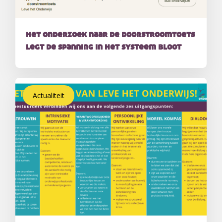
het onderzoek naar de doorstroomtoets
legt de spanning in het systeem bloot
Actualiteit