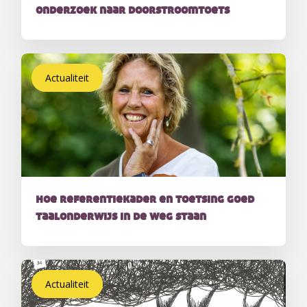
onderzoek naar doorstroomtoets
Actualiteit
hoe referentiekader en toetsing goed
taalonderwijs in de weg staan
Actualiteit