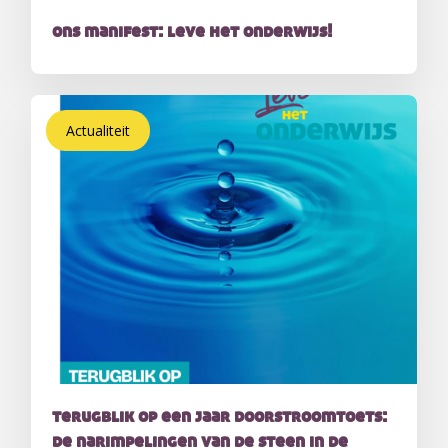
ons manifest: leve het onderwijs!
Actualiteit
terugblik op een jaar doorstroomtoets:
de narimpelingen van de steen in de