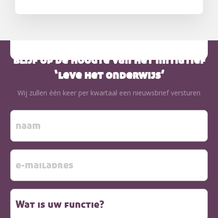
blijf op de hoogte van het initiatief
‘leve het onderwijs’
Wij zullen één keer per kwartaal een nieuwsbrief versturen