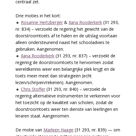
centraal zet.
Drie moties in het kort:
🔸
Rosanne Hertzberger
&
Ilana Rooderkerk
(31 293,
nr. 834) – verzoekt de regering het gewicht van de
doorstroomtoets af te halen en de uitslag voortaan
alleen ondersteunend naast het schooladvies te
gebruiken. Aangenomen.
🔸
Ilana Rooderkerk
(31 293, nr. 837) – verzoekt de
regering de doorstroomtoets te hervormen zodat
wereldkennis weer een belangrijke plek krijgt en de
toets meer meet dan strategieën (echt
lezen/schrijven/rekenen). Aangenomen.
🔸
Chris Stoffer
(31 293, nr. 840) – verzoekt de
regering alternatieve instrumenten te verkennen voor
het toezicht op de kwaliteit van scholen, zodat de
doorstroomtoets weer ten dienste van leerlingen en
leraren staat. Aangenomen.
De motie van
Marleen Haage
(31 293, nr. 839) — om