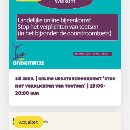
16 april | online updatebijeenkomst ‘stop
het verplichten van toetsen’ | 19:00-
20:00 uur
Actualiteit