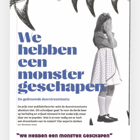
“we hebben een monster geschapen”