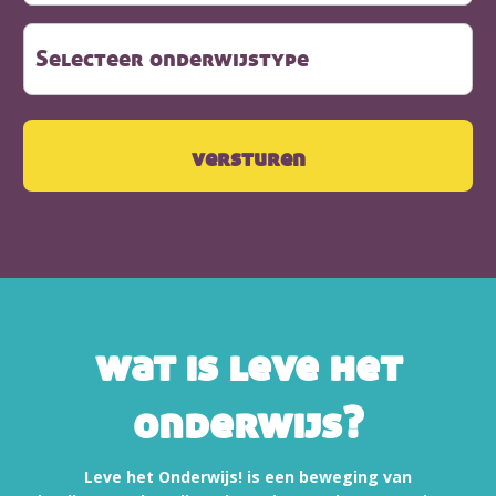
wat is leve het
onderwijs?
Leve het Onderwijs! is een beweging van